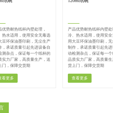
0ml纸碗
120ml纸碗
品优势耐热纸杯内壁处理，
产品优势耐热纸杯内壁处
、热水适用，使用安全无毒选
冷、热水适用，使用安全
大豆环保油墨印刷，无尘生产
用大豆环保油墨印刷，无
作，承诺质量引起先进设备自
制作，承诺质量引起先进
检测杂点，保证每一个纸杯的
动检测杂点，保证每一个
质实力厂家，高质量生产，送
品质实力厂家，高质量生
上门，保障交货期
货上门，保障交货期
查看更多
查看更多
言