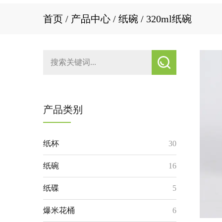
首页
/
产品中心
/
纸碗
/
320ml纸碗
产品类别
纸杯
30
纸碗
16
纸碟
5
爆米花桶
6