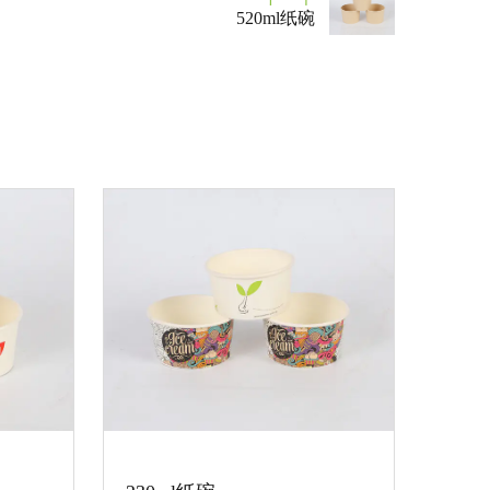
520ml纸碗