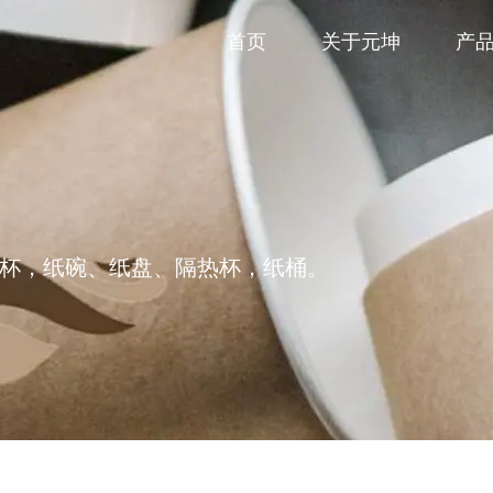
首页
关于元坤
产
杯，纸碗、纸盘、隔热杯，纸桶。