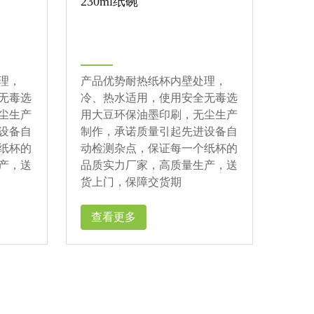
230ml纸碗
理，
产品优势耐热纸杯内壁处理，
无毒选
冷、热水适用，使用安全无毒选
尘生产
用大豆环保油墨印刷，无尘生产
设备自
制作，承诺质量引起先进设备自
纸杯的
动检测杂点，保证每一个纸杯的
产，送
品质实力厂家，高质量生产，送
货上门，保障交货期
查看更多