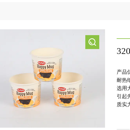
32
产品
耐热
选用
引起
质实