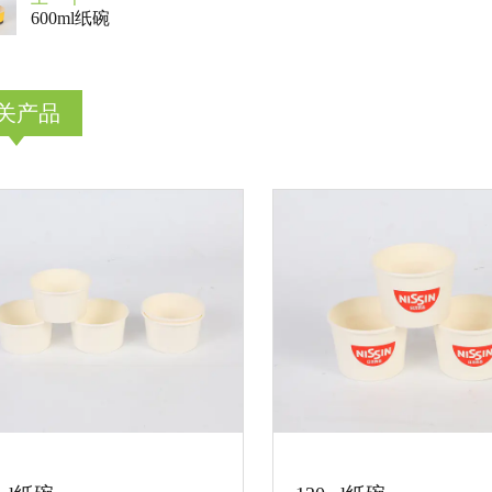
600ml纸碗
关产品