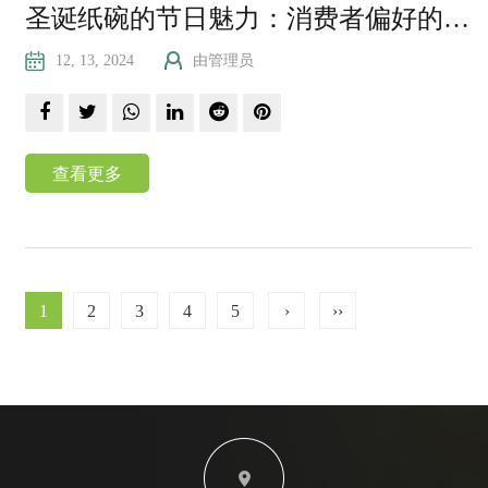
圣诞纸碗的节日魅力：消费者偏好的趋势与创新
12, 13, 2024
由管理员
查看更多
1
2
3
4
5
›
››