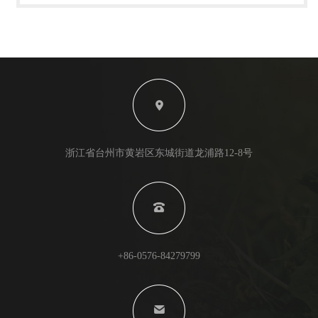
浙江省台州市黄岩区东城街道龙浦路12-8号
+86-0576-84279799