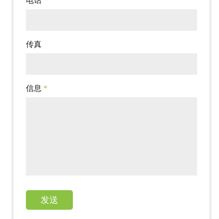
电话
传真
信息
*