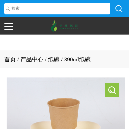
首页
/
产品中心
/
纸碗
/
390ml纸碗