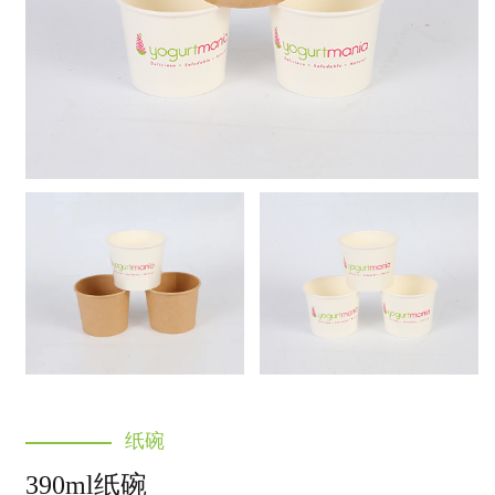
纸碗
390ml纸碗