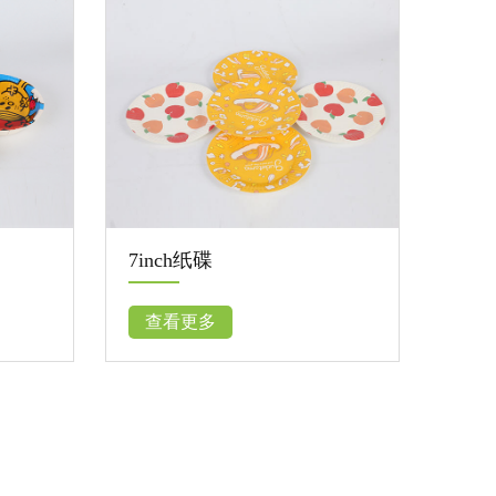
9inch纸碟
80ml纸碗
查看更多
查看更