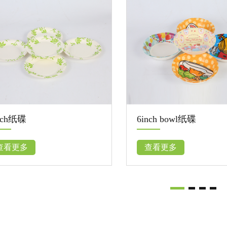
纸碟
8 inch 纸碟
多
查看更多