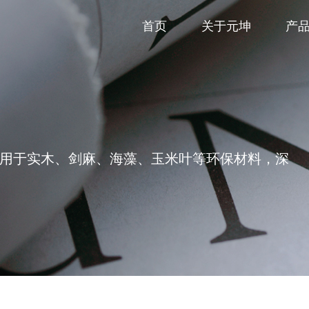
首页
关于元坤
产
用于实木、剑麻、海藻、玉米叶等环保材料，深