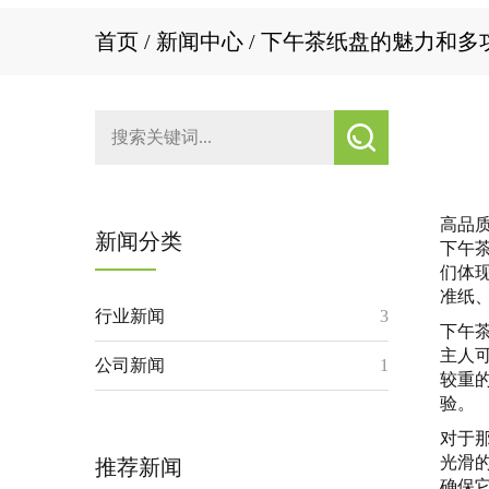
首页
/
新闻中心
/
下午茶纸盘的魅力和多
高品
新闻分类
下午
们体
准纸
行业新闻
3
下午
主人
公司新闻
1
较重
验。
对于
光滑
推荐新闻
确保