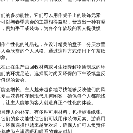
它们的多功能性。它们可以用作桌子上的装饰元素，
子可以与春季茶会的主题相得益彰，营造出一种有凝
中，例如手工或装饰，为各个年龄段的客人提供娱
制作个性化的礼品包，在设计精美的盘子上分层放置
件人会欣赏的个人风格。通过这种方式使用下午茶纸
印象。
现在正在生产由回收材料或可生物降解物质制成的环
他们的环境足迹。选择既时尚又环保的下午茶纸盘反
价值观的聚会。
可能会增长。主人越来越多地寻找能够反映他们的风
从复古花卉印花到现代几何图案，确保每个人都能找
力，让主人能够为客人创造真正个性化的体验。
能且迷人的补充。有多种可用材料，包括标准纸张、
。它们的多功能性使它们可以用作装饰元素、游戏用
要，环保选择也越来越受欢迎，确保人们可以负责任
会都成为充满温暖和联系的难忘时刻。