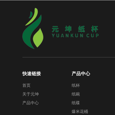
快速链接
产品中心
首页
纸杯
关于元坤
纸碗
产品中心
纸碟
爆米花桶