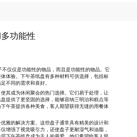
和多功能性
子不仅仅是功能性的物品，而且是功能性的物品。它
整体体验。下午茶纸盘有多种材料可供选择，包括标
满足不同的需求和喜好。
，使其成为休闲聚会的热门选择。它们易于处理，让
纸盘提供了更坚固的选择，能够容纳三明治和糕点等
为下午茶提供各种美食，客人期望获得无缝的用餐体
个优雅的解决方案。这些盘子通常具有精美的设计和
不仅增强了视觉吸引力，还使盘子更耐湿气和油脂，
涂层下午茶纸盘成为主人的最爱，他们希望给客人留