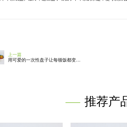
上一篇
用可爱的一次性盘子让每顿饭都变得特别
推荐产