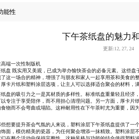
功能性
下午茶纸盘的魅力
更新:12, 27, 24
质高端一次性制版机
茶纸盘
既实用又美观，已成为举办愉快茶会的必备元素。这些盘
现了这一场合的精神，增强了与朋友和家人一起享用茶和美食的
、厚卡片纸和塑料涂层选项，让主人可以选择适合聚会的材料，
茶纸盘的吸引力之一是其材质的多样性。标准纸盘重量轻且经济
可以专注于享受陪伴，而不用担心清理问题。另一方面，厚卡片
的食物而不会弯曲或塌陷。这种耐用性在下午茶时尤为重要，因
那些想要提升茶会气氛的人来说，塑料涂层下午茶纸盘提供了一
的饰面，模仿精美的瓷器，为任何聚会增添一抹精致。塑料涂层
它们在整个活动中保持完整性。这种风格与功能的结合使得塑料