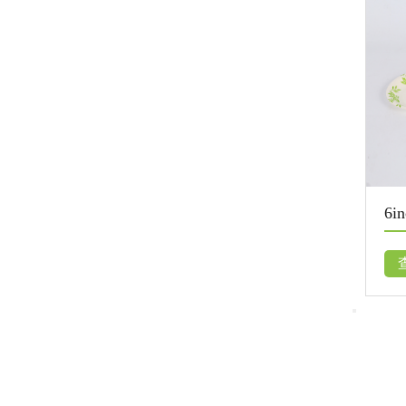
6inch bowl纸碟
7inch
查看更多
查看更