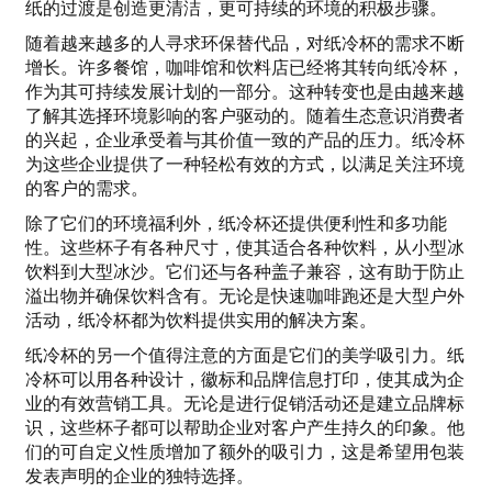
纸的过渡是创造更清洁，更可持续的环境的积极步骤。
随着越来越多的人寻求环保替代品，对纸冷杯的需求不断
增长。许多餐馆，咖啡馆和饮料店已经将其转向纸冷杯，
作为其可持续发展计划的一部分。这种转变也是由越来越
了解其选择环境影响的客户驱动的。随着生态意识消费者
的兴起，企业承受着与其价值一致的产品的压力。纸冷杯
为这些企业提供了一种轻松有效的方式，以满足关注环境
的客户的需求。
除了它们的环境福利外，纸冷杯还提供便利性和多功能
性。这些杯子有各种尺寸，使其适合各种饮料，从小型冰
饮料到大型冰沙。它们还与各种盖子兼容，这有助于防止
溢出物并确保饮料含有。无论是快速咖啡跑还是大型户外
活动，纸冷杯都为饮料提供实用的解决方案。
纸冷杯的另一个值得注意的方面是它们的美学吸引力。纸
冷杯可以用各种设计，徽标和品牌信息打印，使其成为企
业的有效营销工具。无论是进行促销活动还是建立品牌标
识，这些杯子都可以帮助企业对客户产生持久的印象。他
们的可自定义性质增加了额外的吸引力，这是希望用包装
发表声明的企业的独特选择。