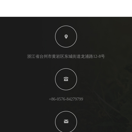
浙江省台州市黄岩区东城街道龙浦路12-8号
+86-0576-84279799