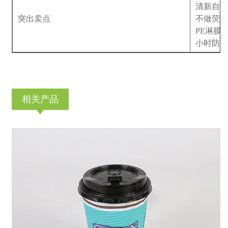
清新自然
突出卖点
不做荧光
PE淋膜
小时防
相关产品