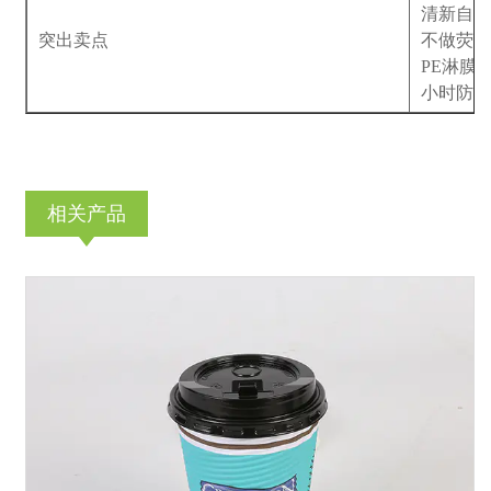
清新自然
突出卖点
不做荧光
PE淋膜
小时防
相关产品