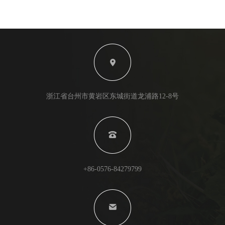
浙江省台州市黄岩区东城街道龙浦路12-8号
+86-0576-84279799